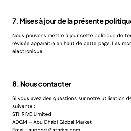
7. Mises à jour de la présente politi
Nous pouvons mettre à jour cette politique de tem
révisée apparaîtra en haut de cette page. Les mo
électronique.
8. Nous contacter
Si vous avez des questions sur notre utilisation d
suivante :
STHRIVE Limited
ADGM – Abu Dhabi Global Market
Email :
support@sthrive.com