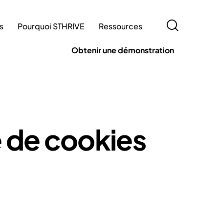
fs
Pourquoi STHRIVE
Ressources
Obtenir une démonstration
 et tarifs
Pourquoi STHRIVE
Ressources
e de cookies