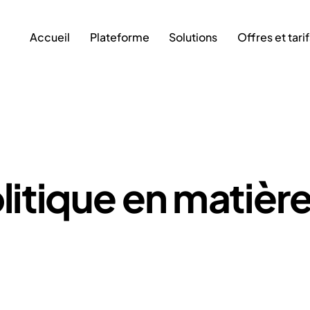
Accueil
Plateforme
Solutions
Offres et tari
Accueil
Plateforme
Solutions
Offres
itique en matièr