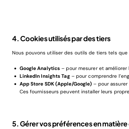
4. Cookies utilisés par des tiers
Nous pouvons utiliser des outils de tiers tels que 
Google Analytics
– pour mesurer et améliorer
LinkedIn Insights Tag
– pour comprendre l’eng
App Store SDK (Apple/Google)
– pour assurer 
Ces fournisseurs peuvent installer leurs propr
5. Gérer vos préférences en matière