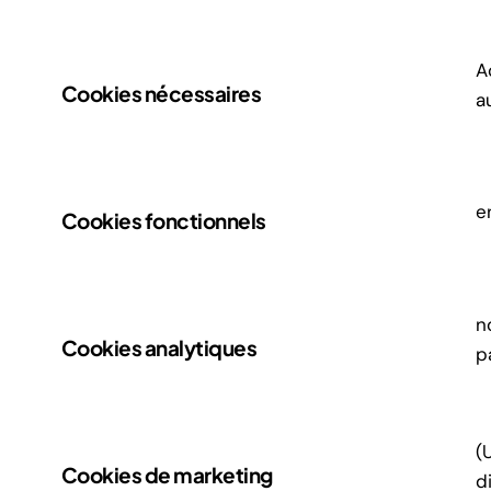
A
Cookies nécessaires
a
e
Cookies fonctionnels
n
Cookies analytiques
p
(
Cookies de marketing
d