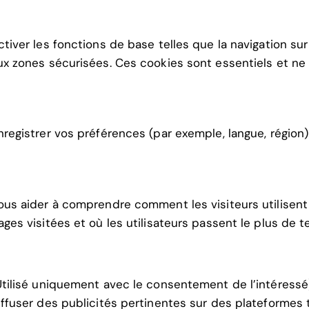
ctiver les fonctions de base telles que la navigation sur
ux zones sécurisées. Ces cookies sont essentiels et ne
nregistrer vos préférences (par exemple, langue, région)
ous aider à comprendre comment les visiteurs utilisent
ages visitées et où les utilisateurs passent le plus de 
Utilisé uniquement avec le consentement de l’intéressé
iffuser des publicités pertinentes sur des plateformes t