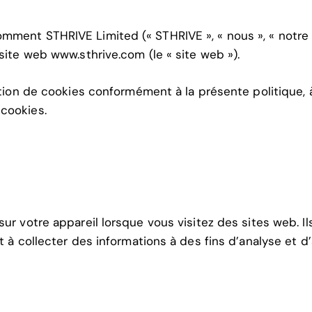
ment STHRIVE Limited (« STHRIVE », « nous », « notre » 
 site web www.sthrive.com (le « site web »).
sation de cookies conformément à la présente politique, 
 cookies.
sur votre appareil lorsque vous visitez des sites web. I
t à collecter des informations à des fins d’analyse et d