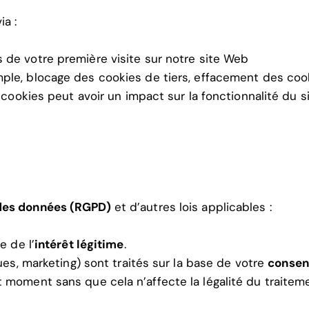
a :
s de votre première visite sur notre site Web
ple, blocage des cookies de tiers, effacement des coo
 cookies peut avoir un impact sur la fonctionnalité du s
 des données (RGPD)
et d’autres lois applicables :
e de l’
intérêt légitime
.
ues, marketing) sont traités sur la base de votre
consen
moment sans que cela n’affecte la légalité du traiteme