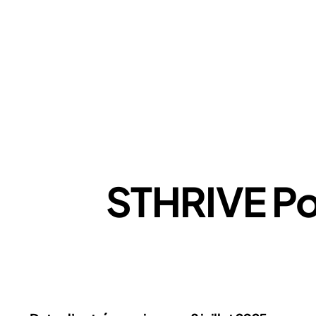
STHRIVE Pol