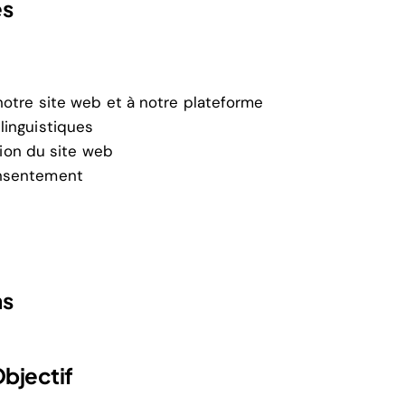
es
notre site web et à notre plateforme
linguistiques
tion du site web
onsentement
ns
bjectif