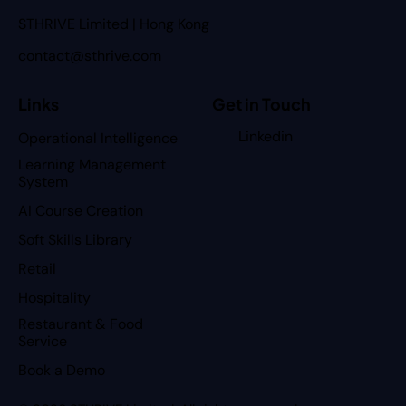
STHRIVE Limited | Hong Kong
contact@sthrive.com
Links
Get in Touch
Linkedin
Operational Intelligence
Learning Management
System
AI Course Creation
Soft Skills Library
Retail
Hospitality
Restaurant & Food
Service
Book a Demo