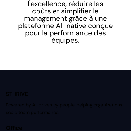
l’excellence, réduire les
coûts et simplifier le
management grâce à une
plateforme AI-native conçue
pour la performance des
équipes.
STHRIVE
Powered by AI, driven by people: helping organizations
scale team performance.
Office