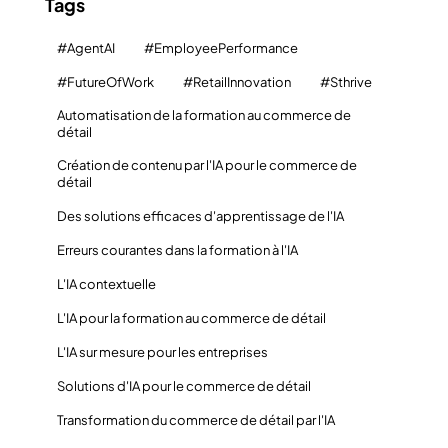
Tags
#AgentAI
#EmployeePerformance
#FutureOfWork
#RetailInnovation
#Sthrive
Automatisation de la formation au commerce de
détail
Création de contenu par l'IA pour le commerce de
détail
Des solutions efficaces d'apprentissage de l'IA
Erreurs courantes dans la formation à l'IA
L'IA contextuelle
L'IA pour la formation au commerce de détail
L'IA sur mesure pour les entreprises
Solutions d'IA pour le commerce de détail
Transformation du commerce de détail par l'IA