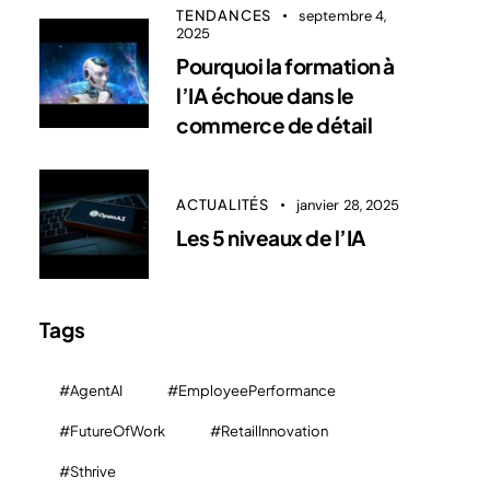
TENDANCES
septembre 4,
2025
Pourquoi la formation à
l’IA échoue dans le
commerce de détail
ACTUALITÉS
janvier 28, 2025
Les 5 niveaux de l’IA
Tags
#AgentAI
#EmployeePerformance
#FutureOfWork
#RetailInnovation
#Sthrive