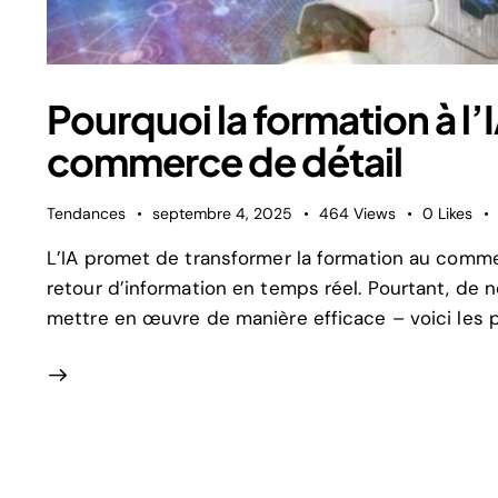
Pourquoi la formation à l’
commerce de détail
Tendances
septembre 4, 2025
464
Views
0
Likes
L’IA promet de transformer la formation au commer
retour d’information en temps réel. Pourtant, de
mettre en œuvre de manière efficace – voici les pi