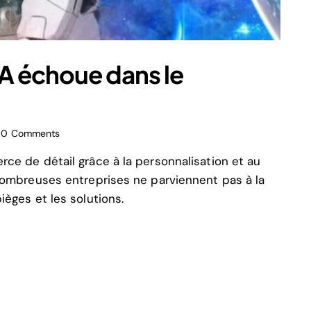
IA échoue dans le
0
Comments
ce de détail grâce à la personnalisation et au
 nombreuses entreprises ne parviennent pas à la
èges et les solutions.