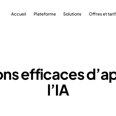
Accueil
Plateforme
Solutions
Offres et tari
Accueil
Plateforme
Solutions
Offres
ons efficaces d’
l’IA