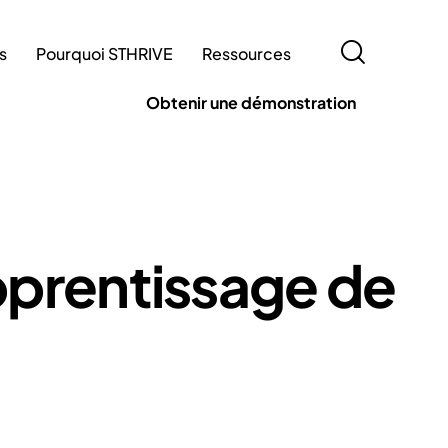
fs
Pourquoi STHRIVE
Ressources
Obtenir une démonstration
 et tarifs
Pourquoi STHRIVE
Ressources
apprentissage de