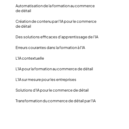
Automatisation de la formation au commerce
de détail
Création de contenu par l'IA pour le commerce
de détail
Des solutions efficaces d'apprentissage de l'IA
Erreurs courantes dans la formation à l'IA
L'IA contextuelle
L'IA pour la formation au commerce de détail
L'IA sur mesure pour les entreprises
Solutions d'IA pour le commerce de détail
Transformation du commerce de détail par l'IA