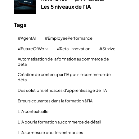
Les 5 niveaux de l’IA
Tags
#AgentAI
#EmployeePerformance
#FutureOfWork
#RetailInnovation
#Sthrive
Automatisation de la formation au commerce de
détail
Création de contenu par l'IA pour le commerce de
détail
Des solutions efficaces d'apprentissage de l'IA
Erreurs courantes dans la formation à l'IA
L'IA contextuelle
L'IA pour la formation au commerce de détail
L'IA sur mesure pour les entreprises