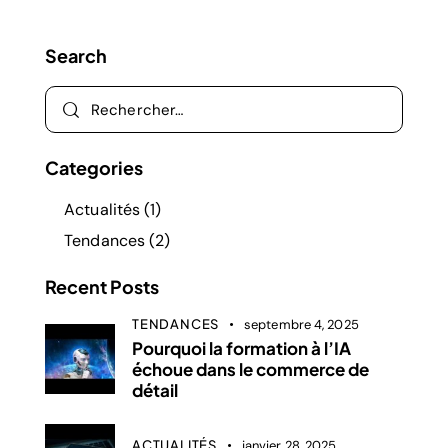
Search
Categories
Actualités
(1)
Tendances
(2)
Recent Posts
TENDANCES
septembre 4, 2025
Pourquoi la formation à l’IA
échoue dans le commerce de
détail
ACTUALITÉS
janvier 28, 2025