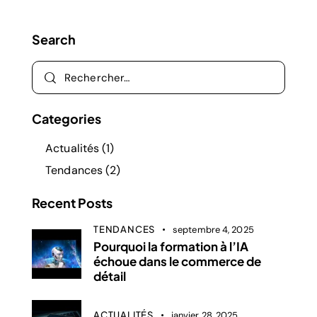
Search
Categories
Actualités
(1)
Tendances
(2)
Recent Posts
TENDANCES
septembre 4, 2025
Pourquoi la formation à l’IA
échoue dans le commerce de
détail
ACTUALITÉS
janvier 28, 2025