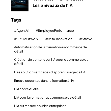
Les 5 niveaux de l’IA
Tags
#AgentAI
#EmployeePerformance
#FutureOfWork
#RetailInnovation
#Sthrive
Automatisation de la formation au commerce de
détail
Création de contenu par l'IA pour le commerce de
détail
Des solutions efficaces d'apprentissage de l'IA
Erreurs courantes dans la formation à l'IA
L'IA contextuelle
L'IA pour la formation au commerce de détail
L'IA sur mesure pour les entreprises